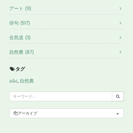
アート (9)
俳句 (517)
合気道 (3)
自然農 (87)
タグ
a&c
,
自然農
アーカイブ