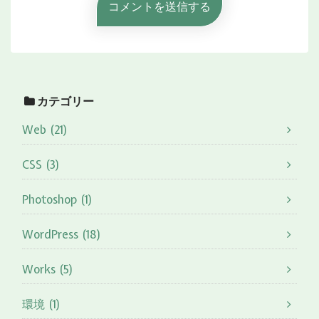
カテゴリー
Web (21)
CSS (3)
Photoshop (1)
WordPress (18)
Works (5)
環境 (1)