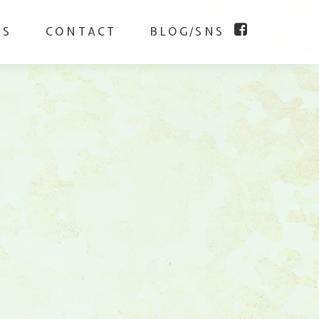
KS
CONTACT
BLOG/SNS