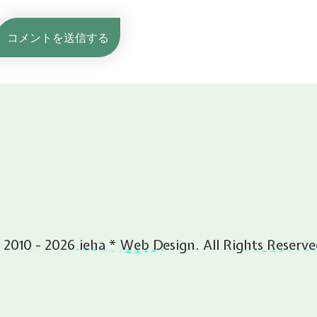
 2010 - 2026 ieha * Web Design. All Rights Reserve