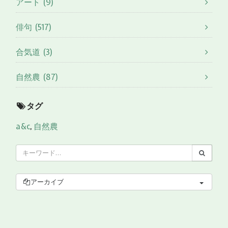
アート (9)
俳句 (517)
合気道 (3)
自然農 (87)
タグ
a&c
,
自然農
アーカイブ