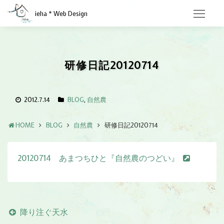
ieha * Web Design
研修日記20120714
2012.7.14
BLOG
,
自然農
HOME
BLOG
自然農
研修日記20120714
20120714 あまつちひと『自然農のつどい』
降り注ぐ天水