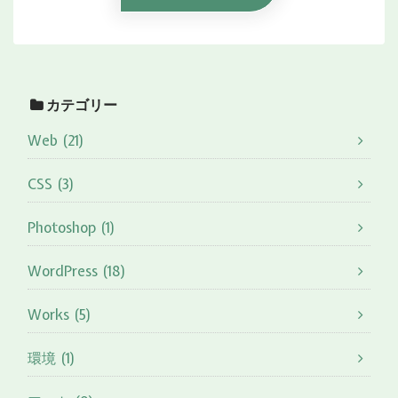
カテゴリー
Web (21)
CSS (3)
Photoshop (1)
WordPress (18)
Works (5)
環境 (1)