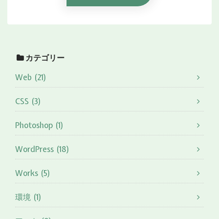
カテゴリー
Web (21)
CSS (3)
Photoshop (1)
WordPress (18)
Works (5)
環境 (1)