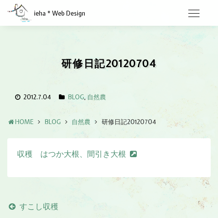
ieha * Web Design
研修日記20120704
2012.7.04
BLOG
,
自然農
HOME
BLOG
自然農
研修日記20120704
収穫 はつか大根、間引き大根
すこし収穫