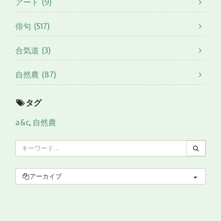
アート (9)
俳句 (517)
合気道 (3)
自然農 (87)
タグ
a&c
,
自然農
アーカイブ