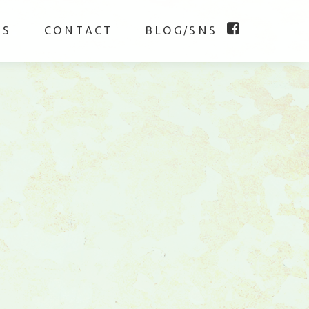
KS
CONTACT
BLOG/SNS