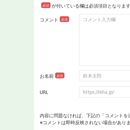
が付いている欄は必須項目となりま
必須
コメント
必須
お名前
必須
URL
内容に問題なければ、下記の「コメントを
※コメントは即時反映されない場合があり