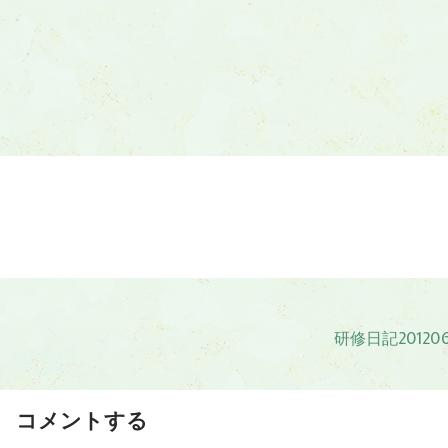
研修日記20120
コメントする