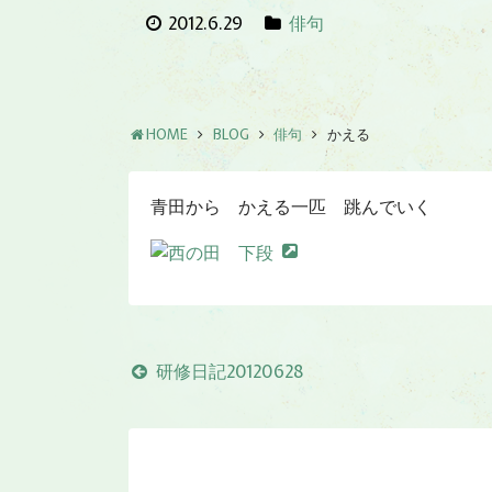
2012.6.29
俳句
HOME
BLOG
俳句
かえる
青田から かえる一匹 跳んでいく
研修日記20120628