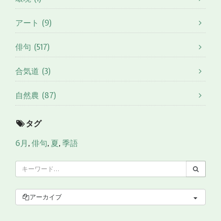
アート (9)
俳句 (517)
合気道 (3)
自然農 (87)
タグ
6月
,
俳句
,
夏
,
季語
アーカイブ