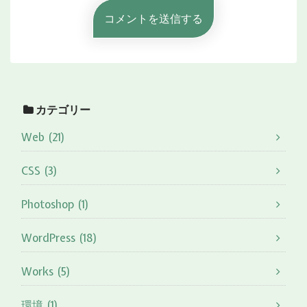
カテゴリー
Web (21)
CSS (3)
Photoshop (1)
WordPress (18)
Works (5)
環境 (1)