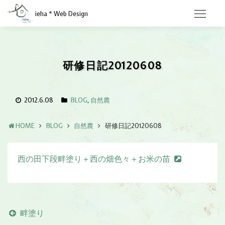
ieha * Web Design
研修日記20120608
2012.6.08
BLOG
,
自然農
HOME
BLOG
自然農
研修日記20120608
西の田下段畔塗り＋西の畑色々＋お米の苗
畔塗り