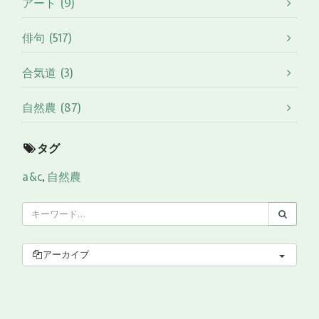
アート (9)
俳句 (517)
合気道 (3)
自然農 (87)
タグ
a&c
,
自然農
アーカイブ