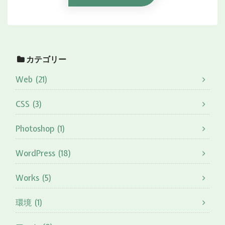
カテゴリー
Web (21)
CSS (3)
Photoshop (1)
WordPress (18)
Works (5)
環境 (1)