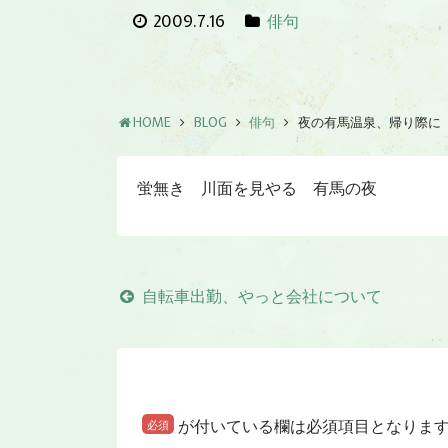
2009.7.16
俳句
HOME
BLOG
俳句
夜の有馬温泉、帰り際に
蛍無き 川面を見やる 有馬の夜
自転車出勤、やっと会社について
が付いている欄は必須項目となりま
必須