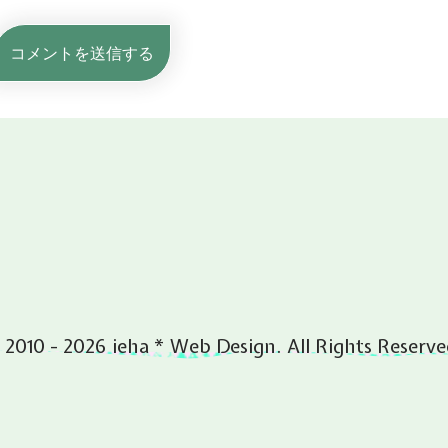
 2010 - 2026 ieha * Web Design. All Rights Reserve