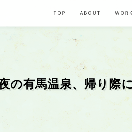
TOP
ABOUT
WOR
夜の有馬温泉、帰り際