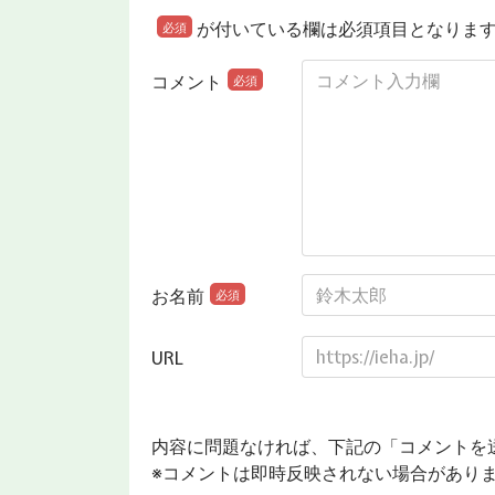
が付いている欄は必須項目となりま
必須
コメント
必須
お名前
必須
URL
内容に問題なければ、下記の「コメントを
※コメントは即時反映されない場合があり