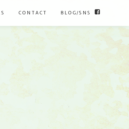
KS
CONTACT
BLOG/SNS