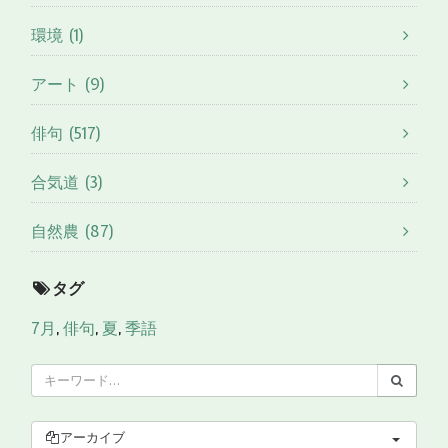
環境 (1)
アート (9)
俳句 (517)
合気道 (3)
自然農 (87)
タグ
7月
,
俳句
,
夏
,
季語
アーカイブ