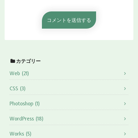
カテゴリー
Web (21)
CSS (3)
Photoshop (1)
WordPress (18)
Works (5)