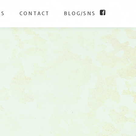
KS
CONTACT
BLOG/SNS