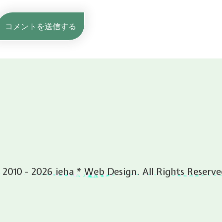
 2010 - 2026 ieha * Web Design. All Rights Reserve