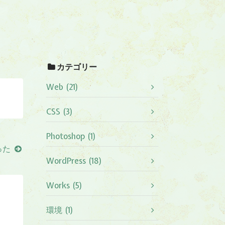
カテゴリー
Web (21)
CSS (3)
Photoshop (1)
った
WordPress (18)
Works (5)
環境 (1)