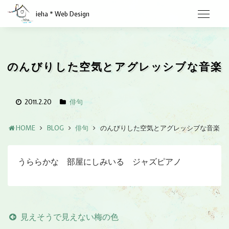
ieha * Web Design
のんびりした空気とアグレッシブな音楽
2011.2.20
俳句
HOME
BLOG
俳句
のんびりした空気とアグレッシブな音楽
うららかな 部屋にしみいる ジャズピアノ
見えそうで見えない梅の色