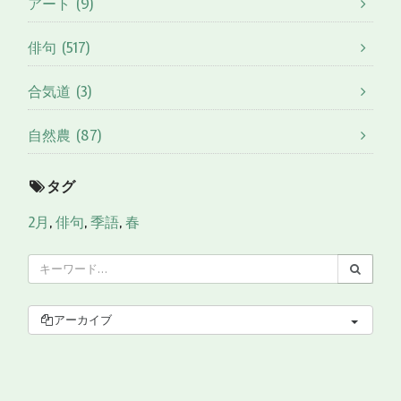
アート (9)
俳句 (517)
合気道 (3)
自然農 (87)
タグ
2月
,
俳句
,
季語
,
春
アーカイブ