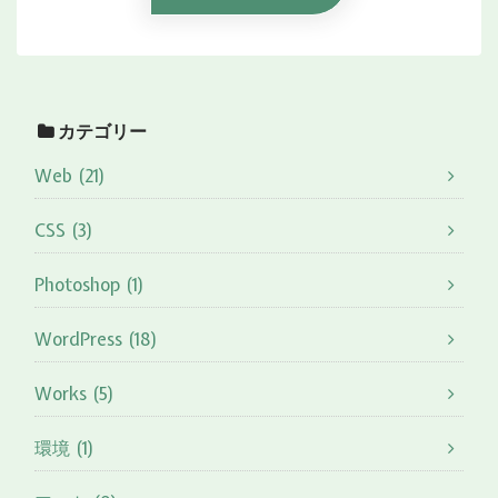
カテゴリー
Web (21)
CSS (3)
Photoshop (1)
WordPress (18)
Works (5)
環境 (1)