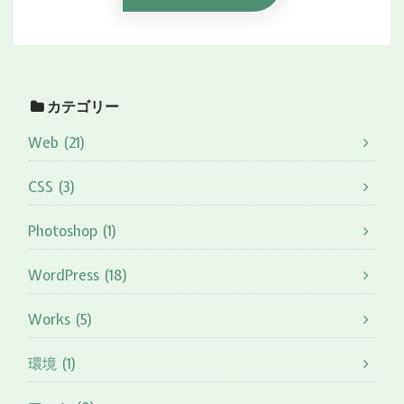
カテゴリー
Web (21)
CSS (3)
Photoshop (1)
WordPress (18)
Works (5)
環境 (1)