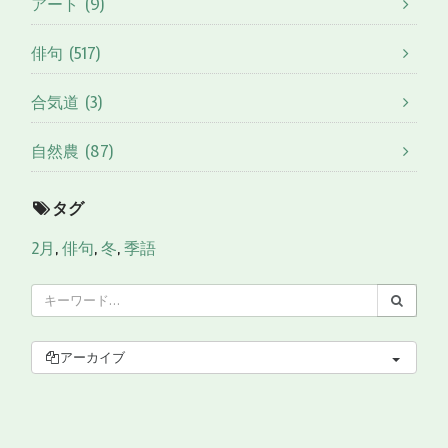
アート (9)
俳句 (517)
合気道 (3)
自然農 (87)
タグ
2月
,
俳句
,
冬
,
季語
アーカイブ