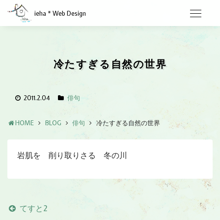
ieha * Web Design
冷たすぎる自然の世界
2011.2.04
俳句
HOME
BLOG
俳句
冷たすぎる自然の世界
岩肌を 削り取りさる 冬の川
てすと2