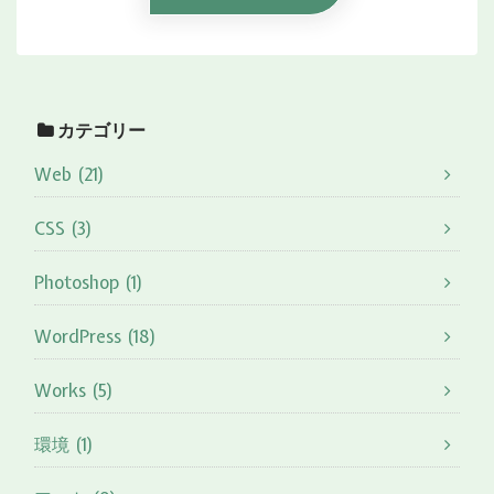
カテゴリー
Web (21)
CSS (3)
Photoshop (1)
WordPress (18)
Works (5)
環境 (1)