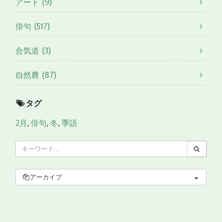
アート (9)
俳句 (517)
合気道 (3)
自然農 (87)
タグ
2月
,
俳句
,
冬
,
季語
アーカイブ