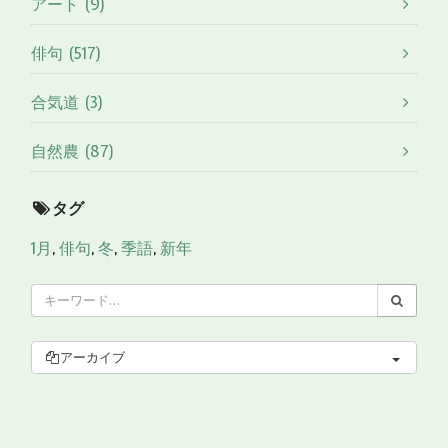
アート (9)
俳句 (517)
合気道 (3)
自然農 (87)
タグ
1月
,
俳句
,
冬
,
季語
,
新年
アーカイブ