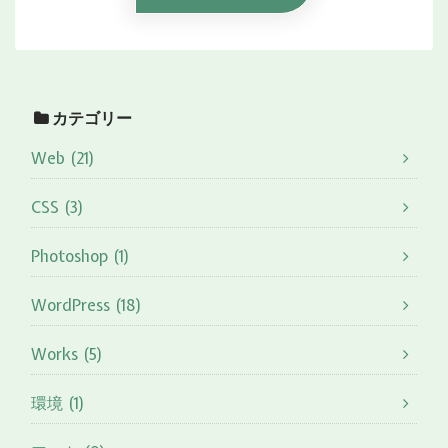
カテゴリー
Web (21)
CSS (3)
Photoshop (1)
WordPress (18)
Works (5)
環境 (1)