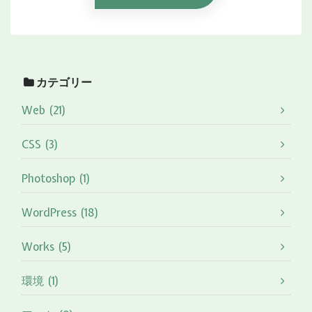
カテゴリー
Web (21)
CSS (3)
Photoshop (1)
WordPress (18)
Works (5)
環境 (1)