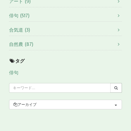
アート (9)
俳句 (517)
合気道 (3)
自然農 (87)
タグ
俳句
アーカイブ