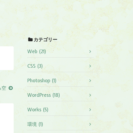
カテゴリー
Web (21)
CSS (3)
Photoshop (1)
る空
WordPress (18)
Works (5)
環境 (1)