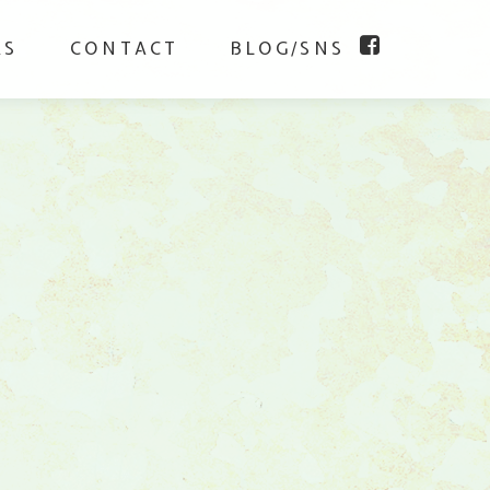
KS
CONTACT
BLOG/SNS