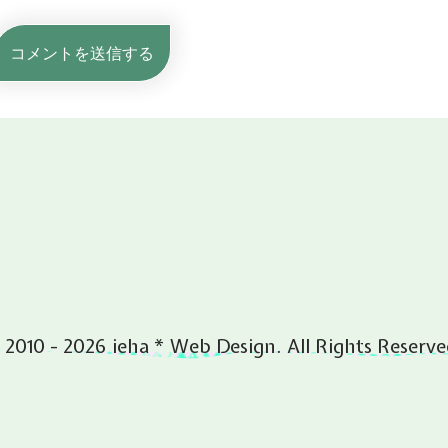
 2010 - 2026 ieha * Web Design. All Rights Reserve