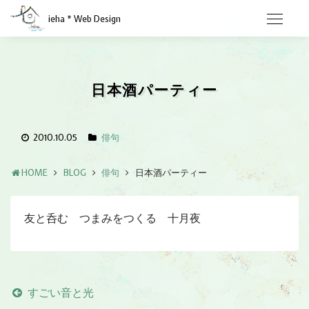
ieha * Web Design
日本酒パーティー
2010.10.05
俳句
HOME
BLOG
俳句
日本酒パーティー
友と呑む つまみをつくる 十月夜
すごい音と光