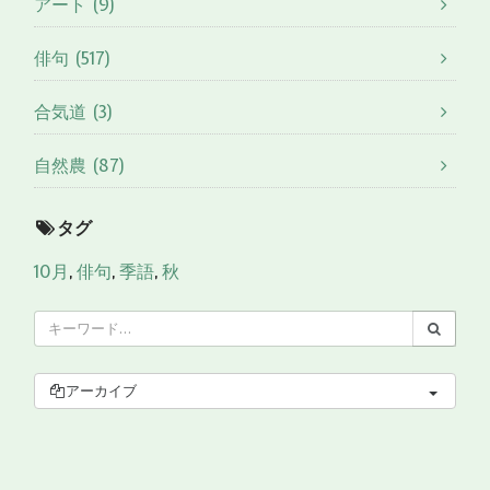
アート (9)
俳句 (517)
合気道 (3)
自然農 (87)
タグ
10月
,
俳句
,
季語
,
秋
アーカイブ