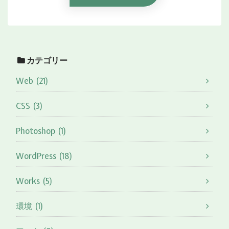
カテゴリー
Web (21)
CSS (3)
Photoshop (1)
WordPress (18)
Works (5)
環境 (1)