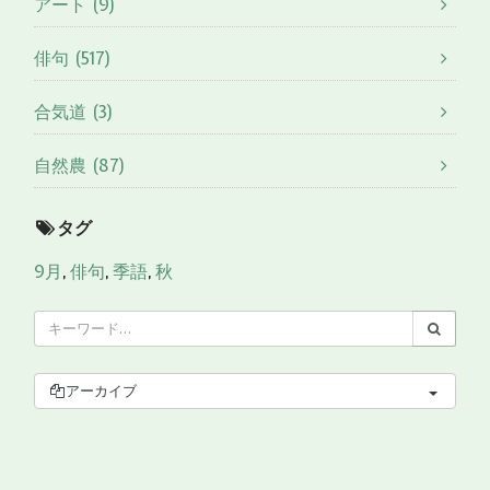
アート (9)
俳句 (517)
合気道 (3)
自然農 (87)
タグ
9月
,
俳句
,
季語
,
秋
アーカイブ