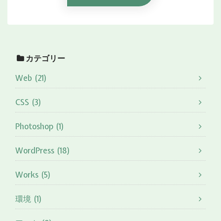
カテゴリー
Web (21)
CSS (3)
Photoshop (1)
WordPress (18)
Works (5)
環境 (1)