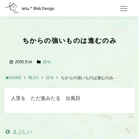
ieha * Web Design
ちからの強いものは進むのみ
2010.9.14
俳句
HOME
BLOG
俳句
ちからの強いものは進むのみ
人里を ただ進みたる 台風目
まぶしい