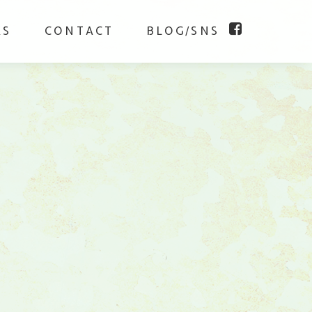
KS
CONTACT
BLOG/SNS