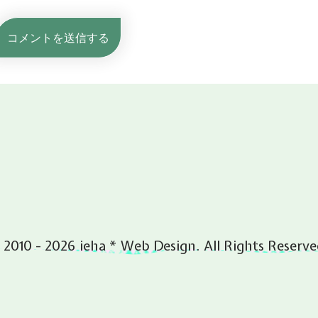
 2010 - 2026 ieha * Web Design. All Rights Reserve