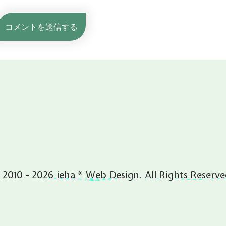
 2010 - 2026 ieha * Web Design. All Rights Reserve