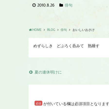
2010.8.26
俳句
HOME
BLOG
俳句
おいしいおさけ
めずらしき どぶろく呑みて 熟睡す
夏の連休明けに
が付いている欄は必須項目となりま
必須