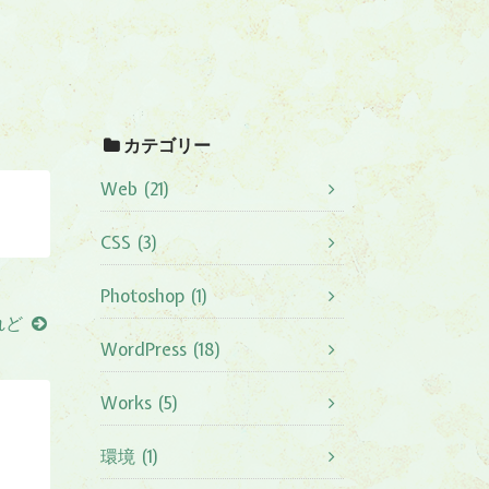
カテゴリー
Web (21)
CSS (3)
Photoshop (1)
れど
WordPress (18)
Works (5)
環境 (1)