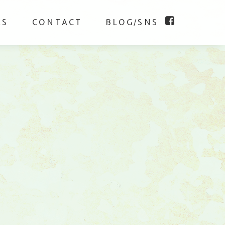
KS
CONTACT
BLOG/SNS