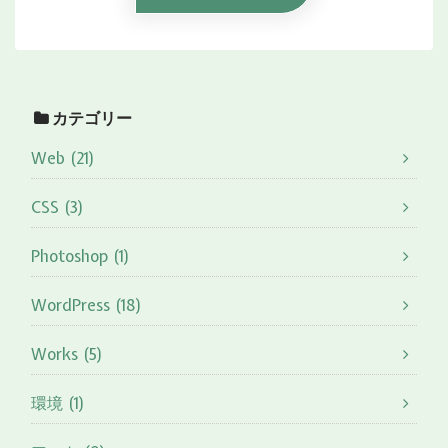
カテゴリー
Web (21)
CSS (3)
Photoshop (1)
WordPress (18)
Works (5)
環境 (1)