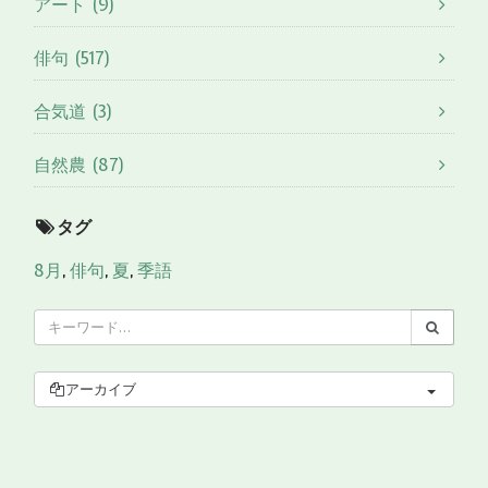
アート (9)
俳句 (517)
合気道 (3)
自然農 (87)
タグ
8月
,
俳句
,
夏
,
季語
アーカイブ