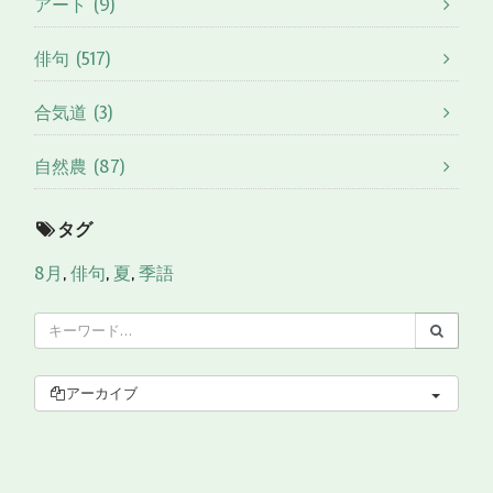
アート (9)
俳句 (517)
合気道 (3)
自然農 (87)
タグ
8月
,
俳句
,
夏
,
季語
アーカイブ