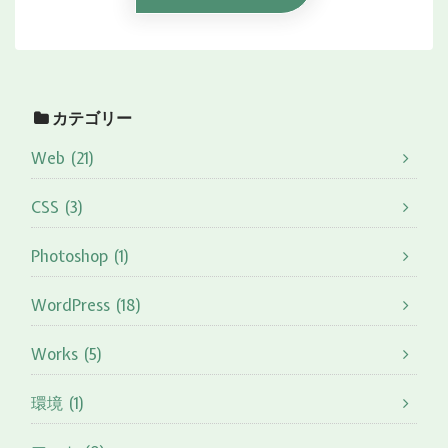
カテゴリー
Web (21)
CSS (3)
Photoshop (1)
WordPress (18)
Works (5)
環境 (1)